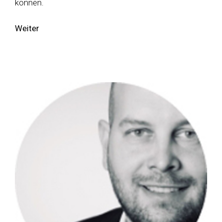
können.
Weiter