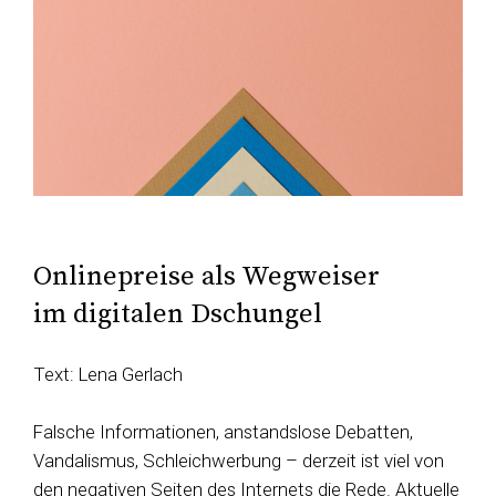
Onlinepreise als Wegweiser
im digitalen Dschungel
Text: Lena Gerlach
Falsche Informationen, anstandslose Debatten,
Vandalismus, Schleichwerbung – derzeit ist viel von
den negativen Seiten des Internets die Rede. Aktuelle