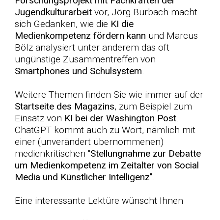
Forschungsprojekt mit Fachkräften der
Jugendkulturarbeit
vor, Jörg Burbach macht
sich Gedanken, wie die
KI die
Medienkompetenz fördern kann
und Marcus
Bölz analysiert unter anderem das oft
ungünstige Zusammentreffen von
Smartphones und Schulsystem
.
Weitere Themen finden Sie wie immer auf der
Startseite des Magazins
, zum Beispiel zum
Einsatz von
KI bei der Washington Post
.
ChatGPT kommt auch zu Wort, nämlich mit
einer (unverändert übernommenen)
medienkritischen "
Stellungnahme zur Debatte
um Medienkompetenz im Zeitalter von Social
Media und Künstlicher Intelligenz
".
Eine interessante Lektüre wünscht Ihnen