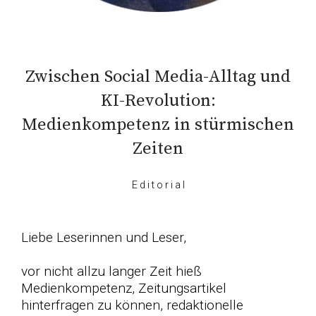
Zwischen Social Media-Alltag und
KI-Revolution:
Medienkompetenz in stürmischen
Zeiten
E d i t o r i a l
Liebe Leserinnen und Leser,
vor nicht allzu langer Zeit hieß
Medienkompetenz, Zeitungsartikel
hinterfragen zu können, redaktionelle