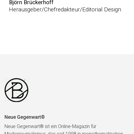
Björn Brückerhoff
Herausgeber/Chefredakteur/Editorial Design
Neue Gegenwart®
Neue Gegenwart® ist ein Online-Magazin für
Medienjournalismus, das seit 1998 in monothematischen